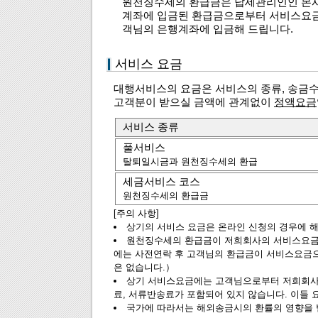
원천징수세의 환급금은 납세관리인인 본
계좌에 입금된 환급금으로부터 서비스요금
객님의 은행계좌에 입금해 드립니다.
서비스 요금
대행서비스의 요금은 서비스의 종류, 송금수
고객분이 받으실 금액에 관계없이
정액요금
서비스 종류
풀서비스
탈퇴일시금과 원천징수세의 환급
세금서비스 코스
원천징수세의 환급금
[주의 사항]
상기의 서비스 요금은 온라인 신청의 경우에 
원천징수세의 환급금이 저희회사의 서비스요금
에는 사전연락 후 고객님의 환급금이 서비스요금
은 없습니다.）
상기 서비스요금에는 고객님으로부터 저희회
료, 서류반송료가 포함되어 있지 않습니다. 이들
국가에 따라서는 해외송금시의 환률의 영향을 