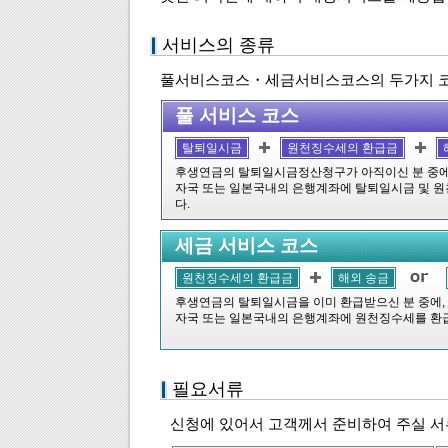
서비스의 종류
풀서비스코스・세금서비스코스의 두가지 코
풀 서비스 코스
탈퇴일시금
원천징수세의 환급금
후생연금의 탈퇴일시금정산청구가 아직이신 분 중에
자국 또는 일본국내의 은행계좌에 탈퇴일시금 및 
다.
세금 서비스 코스
원천징수세의 환급금
해외 송금
후생연금의 탈퇴일시금을 이미 환급받으신 분 중에,
자국 또는 일본국내의 은행계좌에 원천징수세를 환
필요서류
신청에 있어서 고객께서 준비하여 주실 서