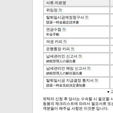
서류.자료명
위임장
탈퇴일시금제정청구서
脱退一時金裁定請求書
연금수첩
年金手帳
여권 카피
은행통장 카피
납세관리인 신고서
納税管理人の届出書
납세관리인 해임 신고서
納税管理人の解任届出書
탈퇴일시금 지급결정 통지서
脱退一時金支給決定通知書
●
위탁자 신청 후 당사는 수속할 시 필요할
동봉의 체크리스트에 따라서 필요서류 또는
객분들이 해주실 사항은 이것뿐 입니다.