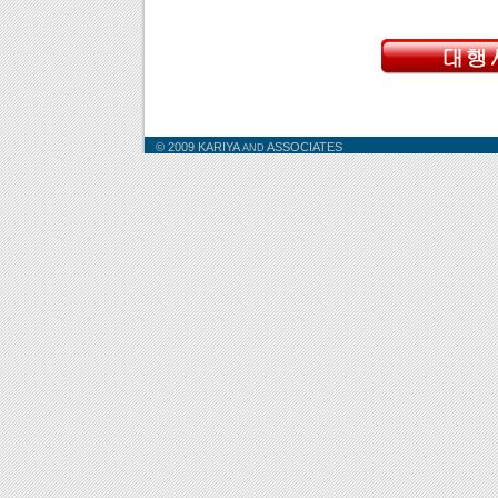
© 2009 KARIYA
ASSOCIATES
AND